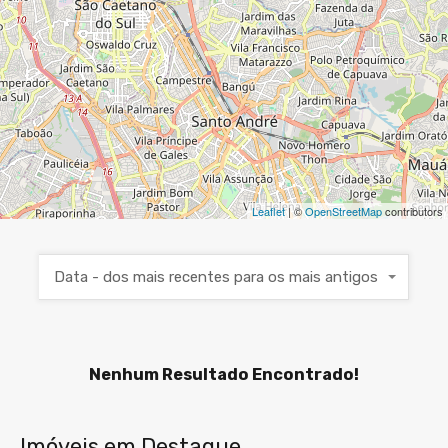
Leaflet
| ©
OpenStreetMap
contributors
Data - dos mais recentes para os mais antigos
Nenhum Resultado Encontrado!
Imóveis em Destaque