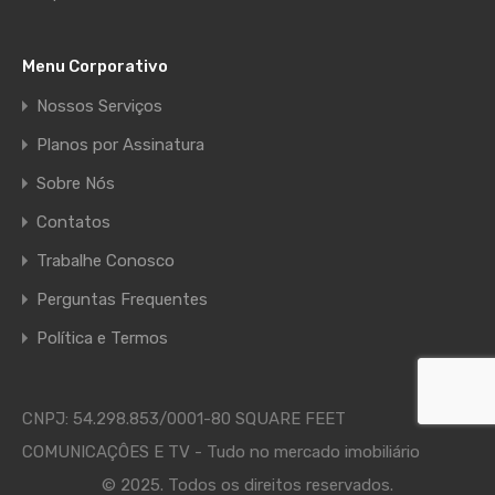
Menu Corporativo
Nossos Serviços
Planos por Assinatura
Sobre Nós
Contatos
Trabalhe Conosco
Perguntas Frequentes
Política e Termos
CNPJ: 54.298.853/0001-80 SQUARE FEET
COMUNICAÇÔES E TV - Tudo no mercado imobiliário
© 2025. Todos os direitos reservados.