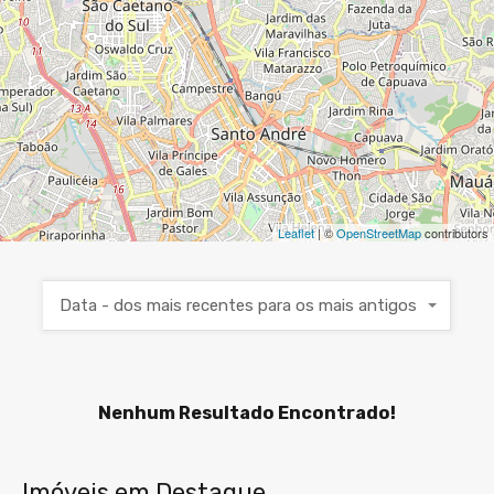
Leaflet
| ©
OpenStreetMap
contributors
Data - dos mais recentes para os mais antigos
Nenhum Resultado Encontrado!
Imóveis em Destaque