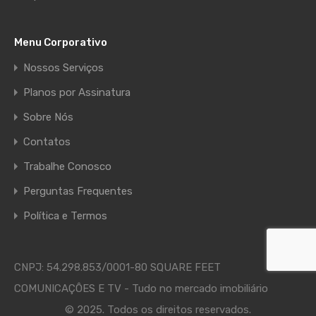
Menu Corporativo
Nossos Serviços
Planos por Assinatura
Sobre Nós
Contatos
Trabalhe Conosco
Perguntas Frequentes
Política e Termos
CNPJ: 54.298.853/0001-80 SQUARE FEET
COMUNICAÇÔES E TV - Tudo no mercado imobiliário
© 2025. Todos os direitos reservados.