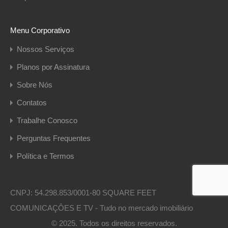
Menu Corporativo
Nossos Serviços
Planos por Assinatura
Sobre Nós
Contatos
Trabalhe Conosco
Perguntas Frequentes
Política e Termos
CNPJ: 54.298.853/0001-80 SQUARE FEET
COMUNICAÇÔES E TV - Tudo no mercado imobiliário
© 2025. Todos os direitos reservados.