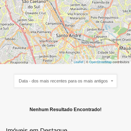
Leaflet
| ©
OpenStreetMap
contributors
Data - dos mais recentes para os mais antigos
Nenhum Resultado Encontrado!
Imóveis em Destaque