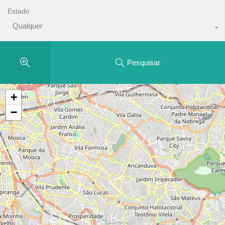
Estado
Qualquer
Pesquisar
+
−