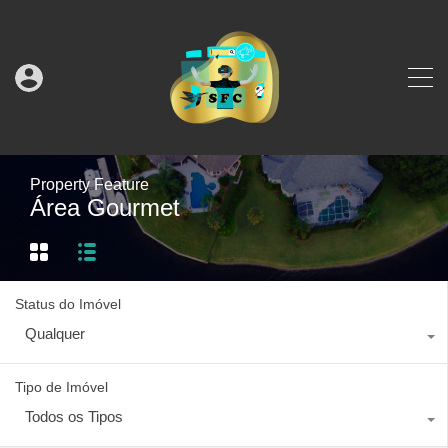
Property Feature
Área Gourmet
Status do Imóvel
Qualquer
Tipo de Imóvel
Todos os Tipos