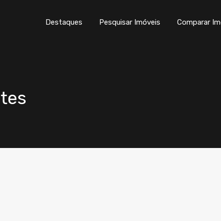
Destaques
Pesquisar Imóveis
Destaques
Pesquisar Imóveis
Comparar Im
ntes